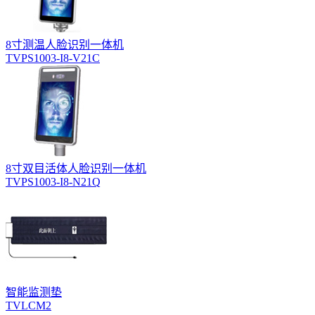
8寸测温人脸识别一体机
TVPS1003-I8-V21C
8寸双目活体人脸识别一体机
TVPS1003-I8-N21Q
智能监测垫
TVLCM2