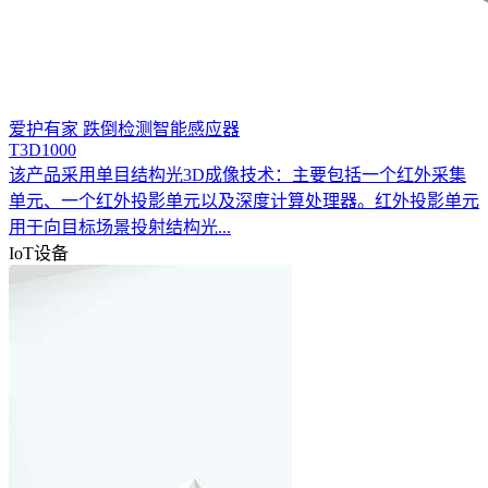
爱护有家 跌倒检测智能感应器
T3D1000
该产品采用单目结构光3D成像技术：主要包括一个红外采集
单元、一个红外投影单元以及深度计算处理器。红外投影单元
用于向目标场景投射结构光...
IoT设备