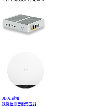
3D
AI感知
跌倒检测智能感应器