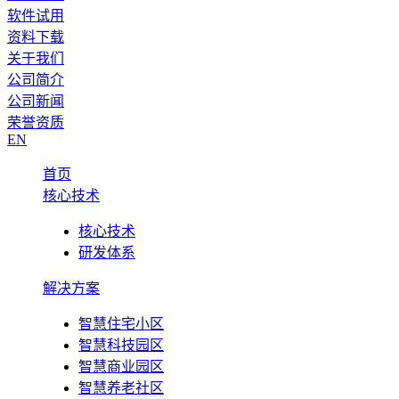
软件试用
资料下载
关于我们
公司简介
公司新闻
荣誉资质
EN
首页
核心技术
核心技术
研发体系
解决方案
智慧住宅小区
智慧科技园区
智慧商业园区
智慧养老社区